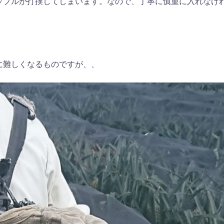
ップルが打撲してしまいます。なので、丁寧に慎重に入れなけ
に難しくなるものですが、、