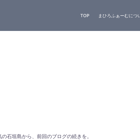
TOP
まひろふぁーむにつ
気の石垣島から、前回のブログの続きを。