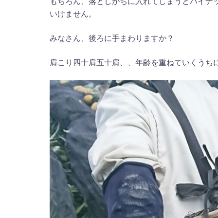
もちろん、落としがちに入れてしまうとパイナ
いけません。
みなさん、後ろに手まわりますか？
肩こり四十肩五十肩、、年齢を重ねていくうち