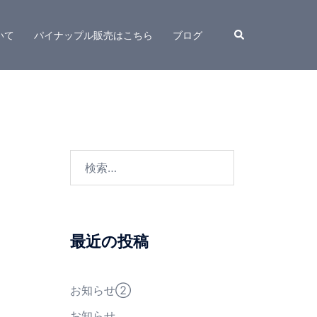
検
いて
パイナップル販売はこちら
ブログ
索
検
索:
最近の投稿
お知らせ②
お知らせ