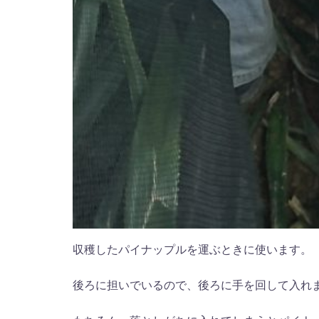
収穫したパイナップルを運ぶときに使います。
後ろに担いでいるので、後ろに手を回して入れ